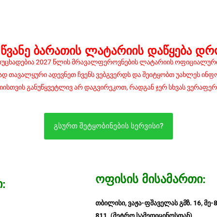
ᲛᲬᲕᲐᲜᲔ ᲑᲐᲠᲐᲗᲘᲡ ᲚᲐᲢᲐᲠᲘᲘᲡ ᲓᲐᲬᲧᲔᲑᲐ Დ
მოუცხადებია 2027 წლის მრავალფეროვნების ლატარიის ოფიციალური
ვად თავალყური ადევნეთ ჩვენს ვებგვერდს და შეიტყობთ უახლეს ინ
იისთვის განუწყვეტლივ არ დაგვირეკოთ, რადგან ჯერ სხვას ვერაფერს
გსურთ შეტყობინების სერვისი?
ᲝᲤᲘᲡᲘᲡ ᲛᲘᲡᲐᲛᲐᲠᲗᲘ:
:
თბილისი, ვაჟა-ფშაველას გმზ.
16, მე
811.
(მეტრო სამედიცინოსთან).