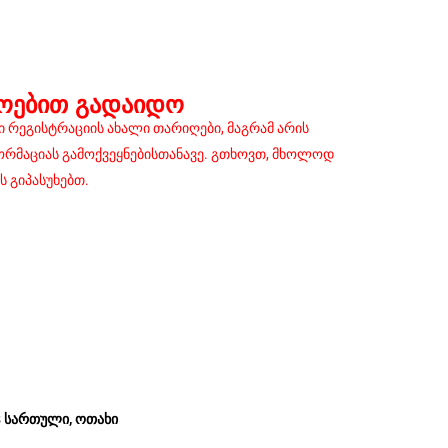
ᲠᲝᲔᲑᲘᲗ ᲒᲐᲓᲐᲘᲓᲝ
 რეგისტრაციის ახალი თარიღები, მაგრამ არის
ფორმაციას გამოქვეყნებისთანავე. გთხოვთ, მხოლოდ
 გიპასუხებთ.
-8 სართული, ოთახი