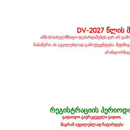
DV-2027 ᲬᲚᲘᲡ 
აშშ-ის სახელმწიფო დეპარტამენტს ჯერ არ გა
ჩანაწერი, ის აუცილებლად გამოქვეყნდება. მუდმი
ამ ინფორმაც
ᲠᲔᲒᲘᲡᲢᲠᲐᲪᲘᲘᲡ ᲞᲔᲠᲘᲝᲓᲘ
გადაიდო გაურკვეველი ვადით,
მაგრამ აუცილებლად ჩატარდება