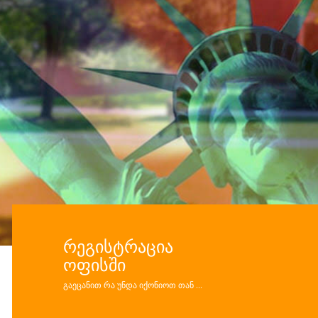
ᲠᲔᲒᲘᲡᲢᲠᲐᲪᲘᲐ
ᲝᲤᲘᲡᲨᲘ
გაეცანით რა უნდა იქონიოთ თან ...