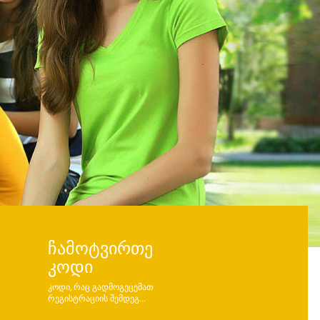
ᲩᲐᲛᲝᲢᲕᲘᲠᲗᲔ
ᲙᲝᲓᲘ
კოდი, რაც გადმოგეცემათ
რეგისტრაციის შემდეგ...