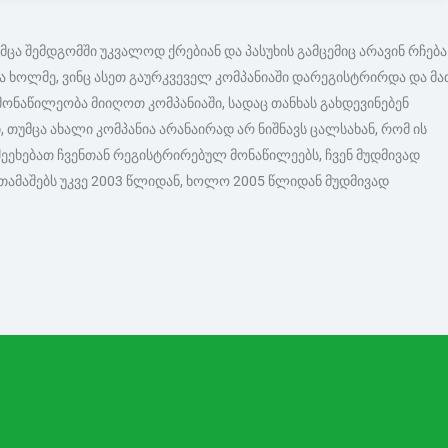
მცა შემდგომში უკვალოდ ქრებიან და პასუხის გამცემიც არავინ რჩება
ება ხოლმე, ვინც ასეთ გაურკვეველ კომპანიაში დარეგისტრირდა და მა
მონაწილეობა მიიღოთ კომპანიაში, სადაც თანხას გახდევინებენ
უმცა ახალი კომპანია არანაირად არ ნიშნავს ცალსახან, რომ ის
შეეხებათ ჩვენთან რეგისტრირებულ მონაწილეებს, ჩვენ მუდმივად
 ათამაშებს უკვე 2003 წლიდან, ხოლო 2005 წლიდან მუდმივად