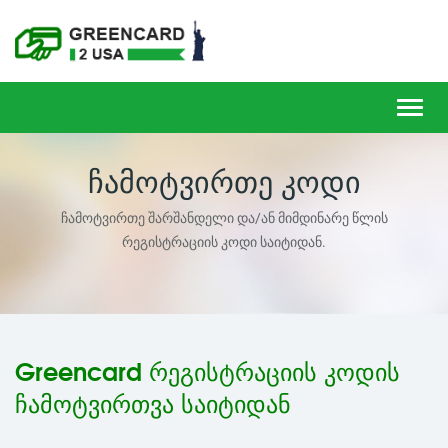
Toggl
navig
ᲩᲐᲛᲝᲢᲕᲘᲠᲗᲔ ᲙᲝᲓᲘ
ჩამოტვირთე შარშანდელი და/ან მიმდინარე წლის
რეგისტრაციის კოდი საიტიდან.
Greencard რეგისტრაციის კოდის
ჩამოტვირთვა საიტიდან