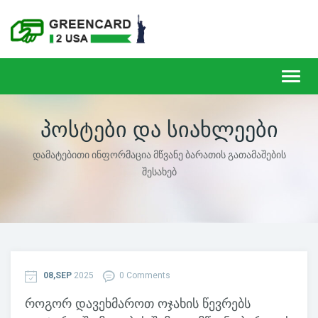
Toggl
navig
ᲞᲝᲡᲢᲔᲑᲘ ᲓᲐ ᲡᲘᲐᲮᲚᲔᲔᲑᲘ
დამატებითი ინფორმაცია მწვანე ბარათის გათამაშების
შესახებ
08,SEP
2025
0 Comments
როგორ დავეხმაროთ ოჯახის წევრებს